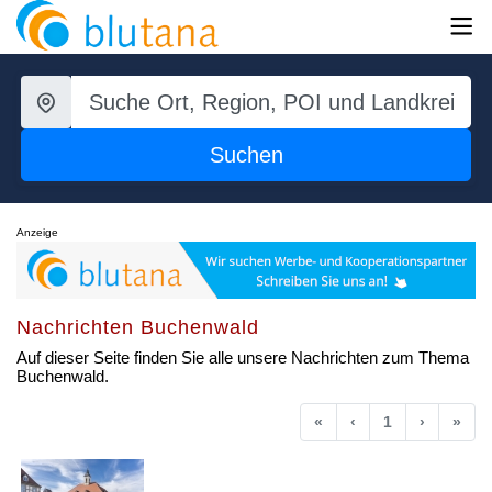
Suchen
Anzeige
Nachrichten Buchenwald
Auf dieser Seite finden Sie alle unsere Nachrichten zum Thema
Buchenwald.
Anfang
Vorherige
Nächste
End
«
‹
1
›
»