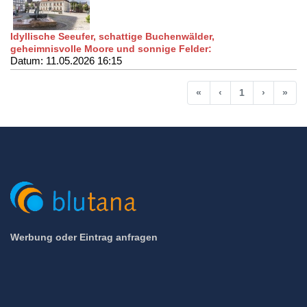
Idyllische Seeufer, schattige Buchenwälder,
geheimnisvolle Moore und sonnige Felder:
Datum: 11.05.2026 16:15
Anfang
Vorherige
Nächste
End
«
‹
1
›
»
Werbung oder Eintrag anfragen