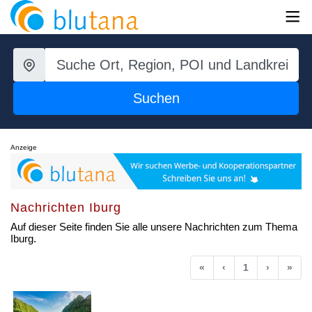
Suchen
Anzeige
Nachrichten Iburg
Auf dieser Seite finden Sie alle unsere Nachrichten zum Thema
Iburg.
Anfang
Vorherige
Nächste
End
«
‹
1
›
»