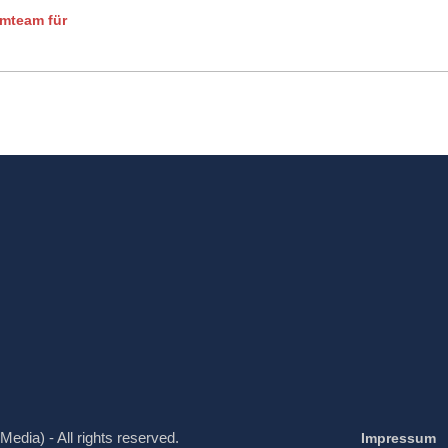
mteam für
Media) - All rights reserved.
Impressum