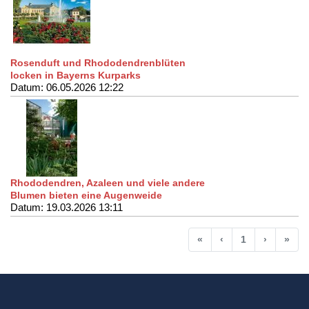
Rosenduft und Rhododendrenblüten
locken in Bayerns Kurparks
Datum: 06.05.2026 12:22
Rhododendren, Azaleen und viele andere
Blumen bieten eine Augenweide
Datum: 19.03.2026 13:11
Anfang
Vorherige
Nächste
End
«
‹
1
›
»