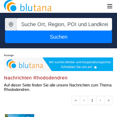
Suchen
Anzeige
Nachrichten Rhododendren
Auf dieser Seite finden Sie alle unsere Nachrichten zum Thema
Rhododendren.
Anfang
Vorherige
Nächste
End
«
‹
1
›
»