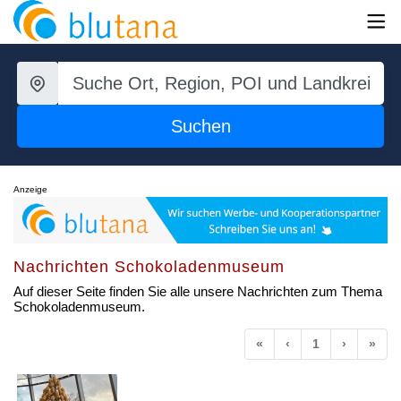
Suchen
Anzeige
Nachrichten Schokoladenmuseum
Auf dieser Seite finden Sie alle unsere Nachrichten zum Thema
Schokoladenmuseum.
Anfang
Vorherige
Nächste
End
«
‹
1
›
»