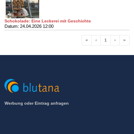
Schokolade: Eine Leckerei mit Geschichte
Datum: 24.04.2026 12:00
Anfang
Vorherige
Nächste
End
«
‹
1
›
»
Werbung oder Eintrag anfragen