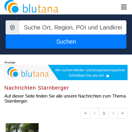
Suchen
Anzeige
Nachrichten Starnberger
Auf dieser Seite finden Sie alle unsere Nachrichten zum Thema
Starnberger.
Anfang
Vorherige
Nächste
End
«
‹
1
›
»