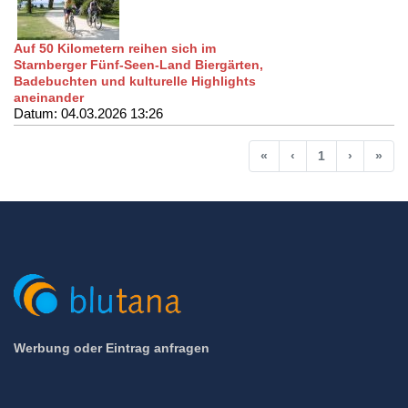
Auf 50 Kilometern reihen sich im
Starnberger Fünf-Seen-Land Biergärten,
Badebuchten und kulturelle Highlights
aneinander
Datum: 04.03.2026 13:26
Anfang
Vorherige
Nächste
End
«
‹
1
›
»
Werbung oder Eintrag anfragen