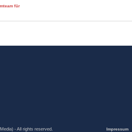
mteam für
Media) - All rights reserved.
Impressum