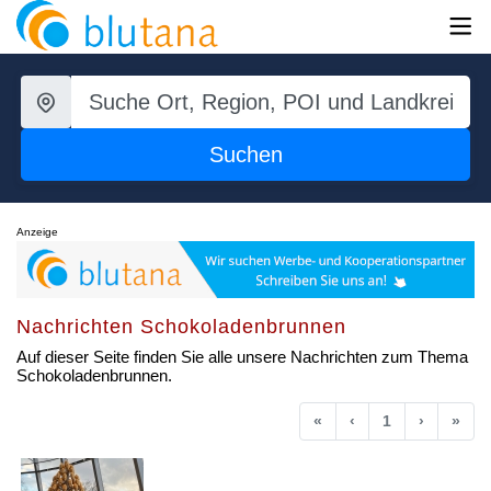
Suchen
Anzeige
Nachrichten Schokoladenbrunnen
Auf dieser Seite finden Sie alle unsere Nachrichten zum Thema
Schokoladenbrunnen.
Anfang
Vorherige
Nächste
End
«
‹
1
›
»