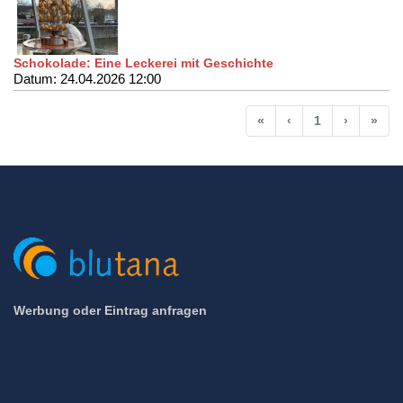
Schokolade: Eine Leckerei mit Geschichte
Datum: 24.04.2026 12:00
Anfang
Vorherige
Nächste
End
«
‹
1
›
»
Werbung oder Eintrag anfragen