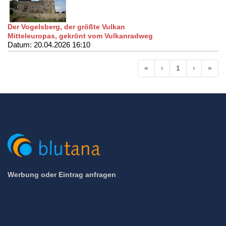
Der Vogelsberg, der größte Vulkan
Mitteleuropas, gekrönt vom Vulkanradweg
Datum: 20.04.2026 16:10
Anfang
Vorherige
Nächste
End
«
‹
1
›
»
Werbung oder Eintrag anfragen