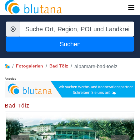
Suchen
Fotogalerien
Bad Tölz
alpamare-bad-toelz
Anzeige
Bad Tölz