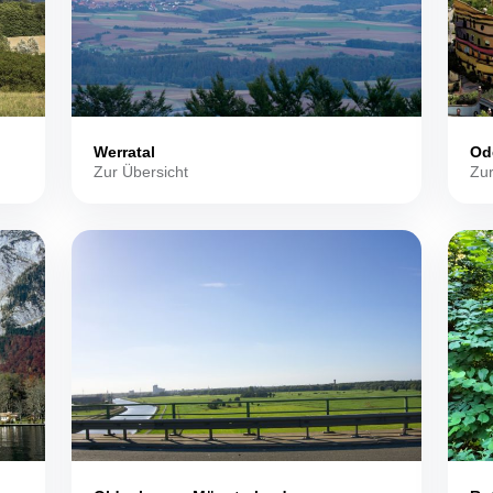
Werratal
Od
Zur Übersicht
Zur