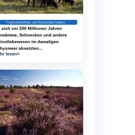
Tropfsteinhöhlen und Wacholderheiden
 sich vor 200 Millionen Jahren
hwämme, Schnecken und andere
einstlebewesen im damaligen
hysmeer absetzten...
hr lesen