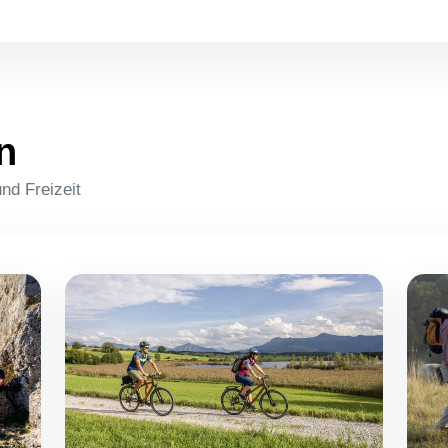
n
d Freizeit