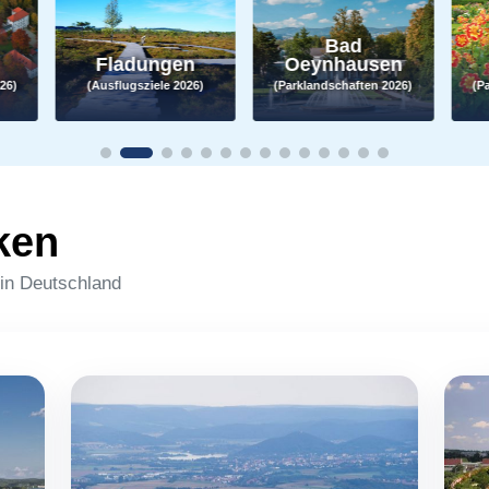
Bad
Fladungen
Oeynhausen
26)
(Ausflugsziele 2026)
(Parklandschaften 2026)
(P
ken
 in Deutschland