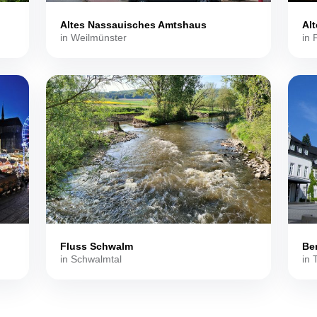
Altes Nassauisches Amtshaus
Alt
in Weilmünster
in 
Fluss Schwalm
Ben
in Schwalmtal
in 