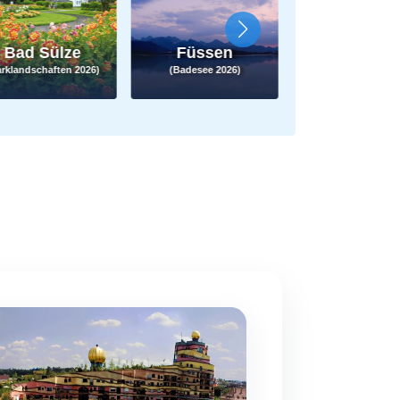
Bad Sülze
Füssen
Neu-Anspa
arklandschaften 2026)
(Badesee 2026)
(Freilichtmuseum 