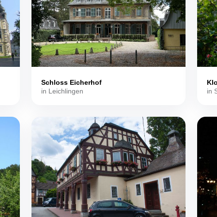
Schloss Eicherhof
Kl
in Leichlingen
in 