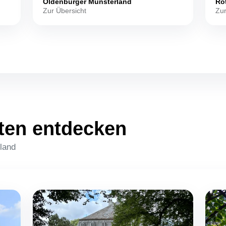
Oldenburger Münsterland
Ro
Zur Übersicht
Zur
ten entdecken
hland