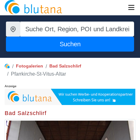
Suchen
Fotogalerien
Bad Salzschlirf
Pfarrkirche-St-Vitus-Altar
Anzeige
Bad Salzschlirf