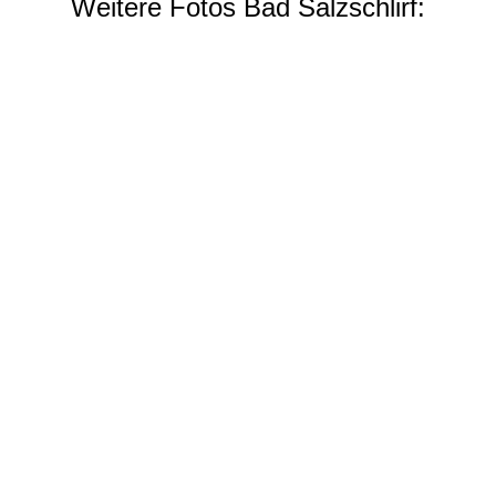
Weitere Fotos Bad Salzschlirf: