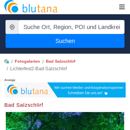
Suchen
Fotogalerien
Bad Salzschlirf
Lichterfest2-Bad-Salzschlirf
Anzeige
Bad Salzschlirf