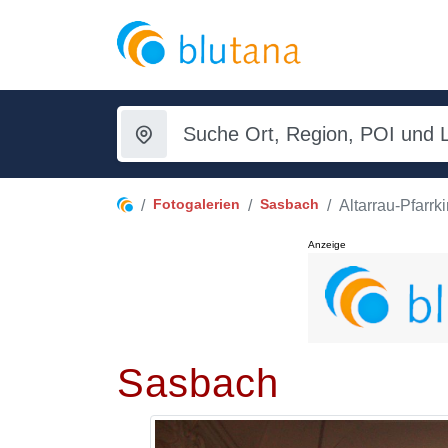
Fotogalerien
Sasbach
Altarrau-Pfarrki
Anzeige
Sasbach