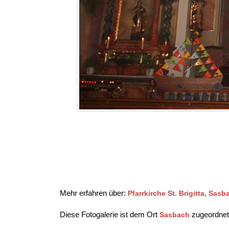
Mehr erfahren über:
Pfarrkirche St. Brigitta, Sasb
Diese Fotogalerie ist dem Ort
zugeordnet
Sasbach