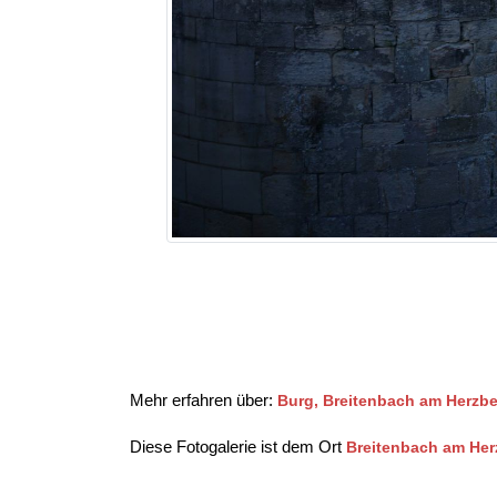
Mehr erfahren über:
Burg, Breitenbach am Herzb
Diese Fotogalerie ist dem Ort
Breitenbach am Her