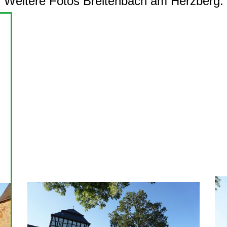
Weitere Fotos Breitenbach am Herzberg: