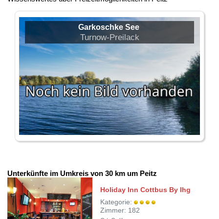
Garkoschke See
Turnow-Preilack
Unterkünfte im Umkreis von 30 km um Peitz
Holiday Inn Cottbus By Ihg
Kategorie:
Zimmer: 182