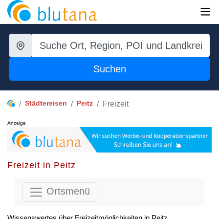
Suchen
Städtereisen
Peitz
Freizeit
Anzeige
Freizeit in Peitz
Ortsmenü
Wissenswertes über Freizeitmöglichkeiten in Peitz