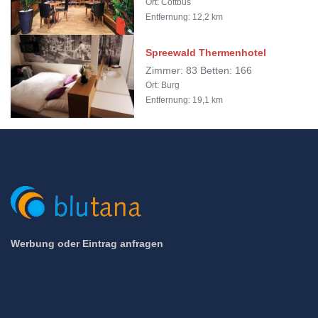
Ort: Cottbus
Entfernung: 12,2 km
Spreewald Thermenhotel
Zimmer: 83 Betten: 166
Ort: Burg
Entfernung: 19,1 km
Werbung oder Eintrag anfragen