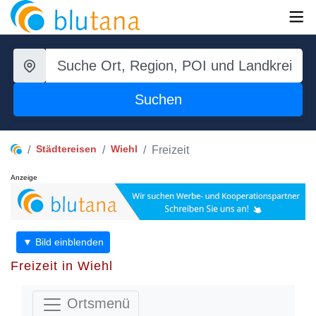
Suchen
Städtereisen
Wiehl
Freizeit
Anzeige
▼ Bild einblenden
Freizeit in Wiehl
Ortsmenü