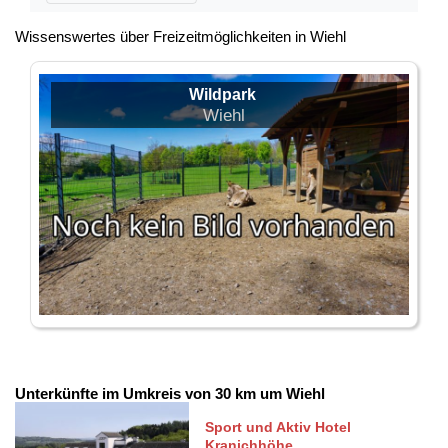
Wissenswertes über Freizeitmöglichkeiten in Wiehl
Wildpark
Wiehl
Unterkünfte im Umkreis von 30 km um Wiehl
Sport und Aktiv Hotel
Kranichhöhe