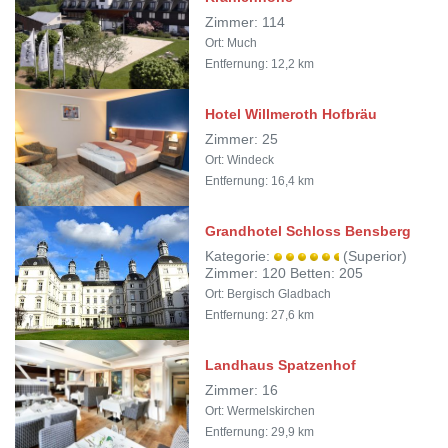
Zimmer: 114
Ort: Much
Entfernung: 12,2 km
Hotel Willmeroth Hofbräu
Zimmer: 25
Ort: Windeck
Entfernung: 16,4 km
Grandhotel Schloss Bensberg
Kategorie:
(Superior)
Zimmer: 120 Betten: 205
Ort: Bergisch Gladbach
Entfernung: 27,6 km
Landhaus Spatzenhof
Zimmer: 16
Ort: Wermelskirchen
Entfernung: 29,9 km