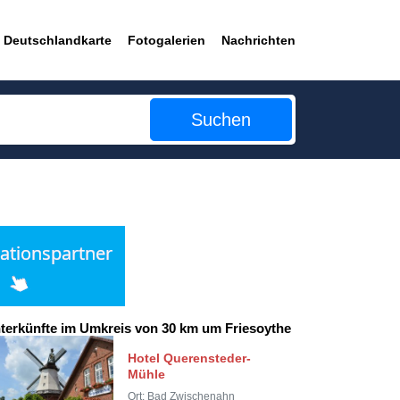
Deutschlandkarte
Fotogalerien
Nachrichten
Suchen
terkünfte im Umkreis von 30 km um Friesoythe
Hotel Querensteder-
Mühle
Ort: Bad Zwischenahn