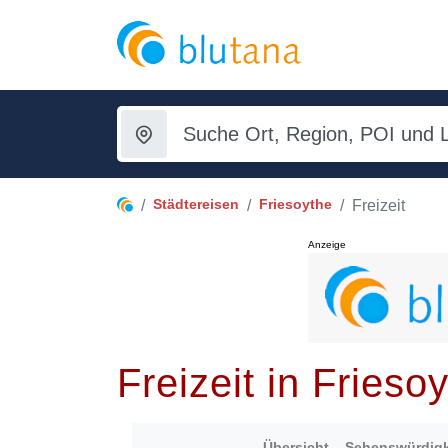
Städtereisen
Friesoythe
Freizeit
Anzeige
Freizeit in Frieso
Übersicht
Sehenswürdigk