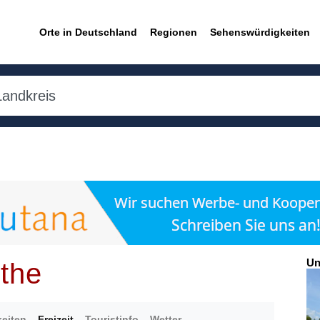
Orte in Deutschland
Regionen
Sehenswürdigkeiten
Un
ythe
eiten
Freizeit
Touristinfo
Wetter