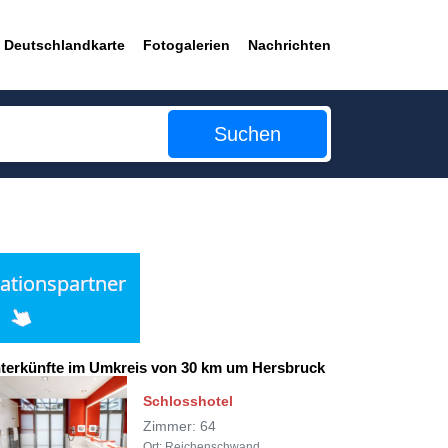
Deutschlandkarte
Fotogalerien
Nachrichten
Suchen
terkünfte im Umkreis von 30 km um Hersbruck
Schlosshotel
Zimmer: 64
Ort: Reichenschwand