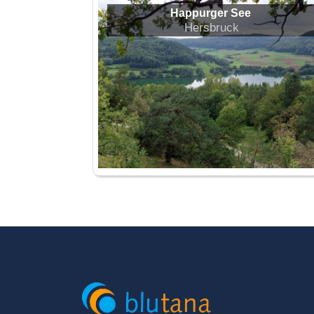
Happurger See
Hersbruck