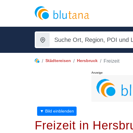
Städtereisen
Hersbruck
Freizeit
Anzeige
▼ Bild einblenden
Freizeit in Hersbr