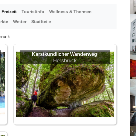
Freizeit
Touristinfo
Wellness & Thermen
rkte
Wetter
Stadtteile
bruck
Karstkundlicher Wanderweg
Hersbruck