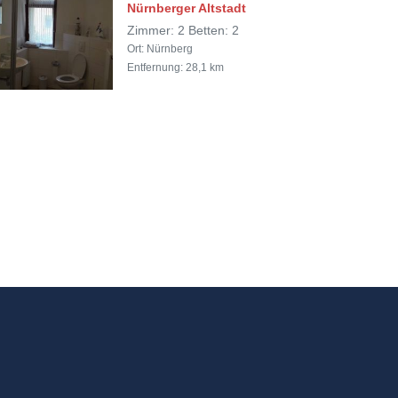
Nürnberger Altstadt
Zimmer: 2 Betten: 2
Ort: Nürnberg
Entfernung: 28,1 km