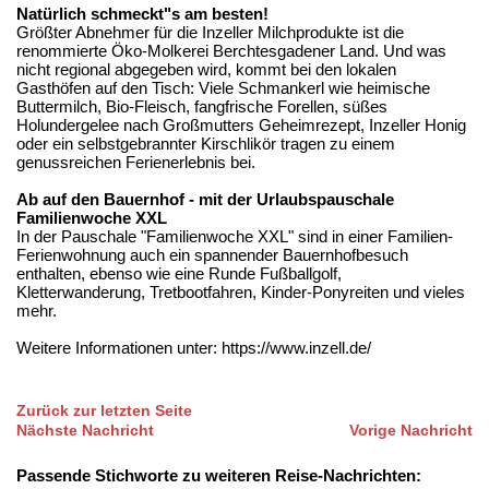
Natürlich schmeckt"s am besten!
Größter Abnehmer für die Inzeller Milchprodukte ist die
renommierte Öko-Molkerei Berchtesgadener Land. Und was
nicht regional abgegeben wird, kommt bei den lokalen
Gasthöfen auf den Tisch: Viele Schmankerl wie heimische
Buttermilch, Bio-Fleisch, fangfrische Forellen, süßes
Holundergelee nach Großmutters Geheimrezept, Inzeller Honig
oder ein selbstgebrannter Kirschlikör tragen zu einem
genussreichen Ferienerlebnis bei.
Ab auf den Bauernhof - mit der Urlaubspauschale
Familienwoche XXL
In der Pauschale "Familienwoche XXL" sind in einer Familien-
Ferienwohnung auch ein spannender Bauernhofbesuch
enthalten, ebenso wie eine Runde Fußballgolf,
Kletterwanderung, Tretbootfahren, Kinder-Ponyreiten und vieles
mehr.
Weitere Informationen unter: https://www.inzell.de/
Zurück zur letzten Seite
Nächste Nachricht
Vorige Nachricht
Passende Stichworte zu weiteren Reise-Nachrichten: