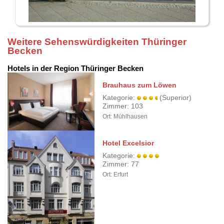
Weitere Sehenswürdigkeiten Thüringer
Becken
Hotels in der Region Thüringer Becken
Brauhaus zum Löwen
Kategorie:
(Superior)
Zimmer: 103
Ort: Mühlhausen
Hotel Excelsior
Kategorie:
Zimmer: 77
Ort: Erfurt