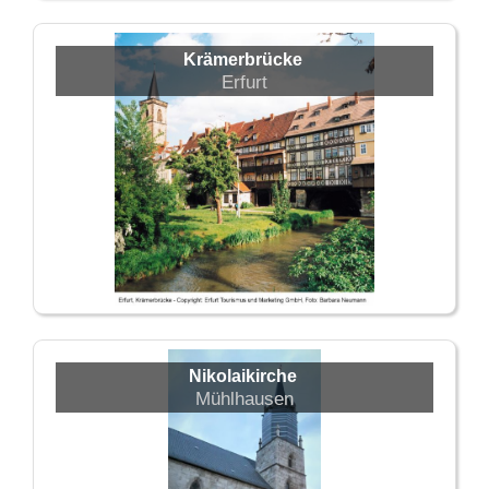
Krämerbrücke
Erfurt
Nikolaikirche
Mühlhausen