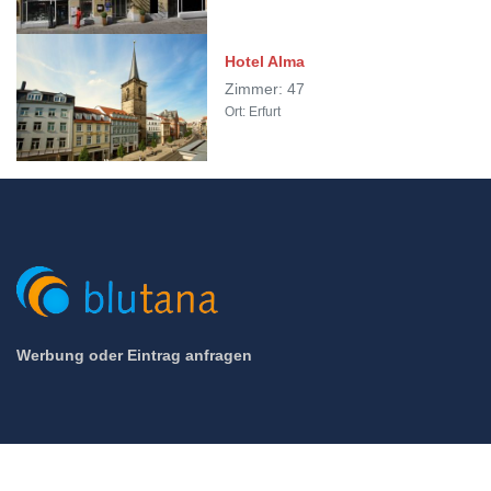
Hotel Alma
Zimmer: 47
Ort: Erfurt
Werbung oder Eintrag anfragen
© 2005 - 2026 Blutana.de / Hotel-Zentrale.de (Mett Media) - All