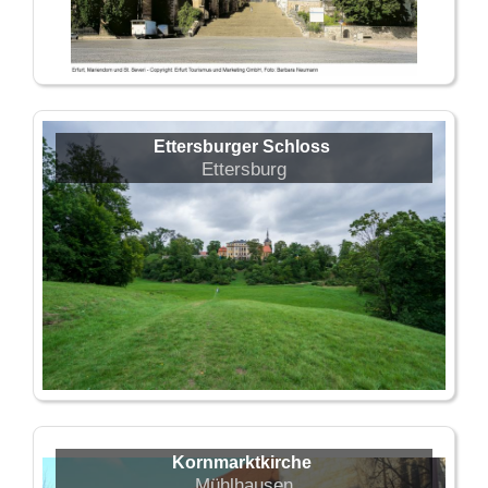
Ettersburger Schloss
Ettersburg
Kornmarktkirche
Mühlhausen