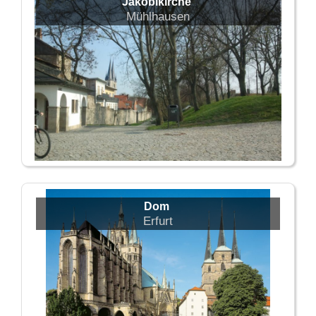
Jakobikirche
Mühlhausen
Dom
Erfurt