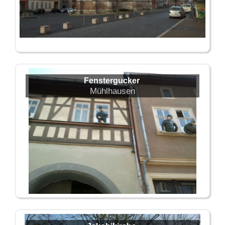
Fenstergucker
Mühlhausen