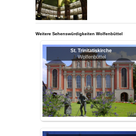
Weitere Sehenswürdigkeiten Wolfenbüttel
St. Trinitatiskirche
Wolfenbüttel