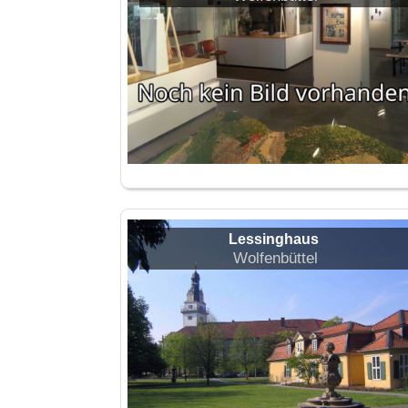
Lessinghaus
Wolfenbüttel