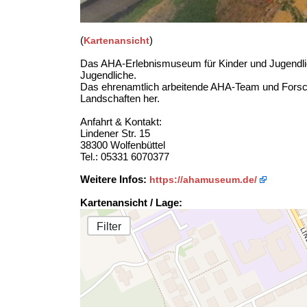
(
)
Kartenansicht
Das AHA-Erlebnismuseum für Kinder und Jugendliche
Jugendliche.
Das ehrenamtlich arbeitende AHA-Team und Forsche
Landschaften her.
Anfahrt & Kontakt:
Lindener Str. 15
38300 Wolfenbüttel
Tel.: 05331 6070377
Weitere Infos:
https://ahamuseum.de/
Kartenansicht / Lage:
Filter