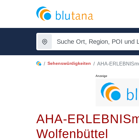
Sehenswürdigkeiten
AHA-ERLEBNISm
Anzeige
AHA-ERLEBNISm
Wolfenbüttel