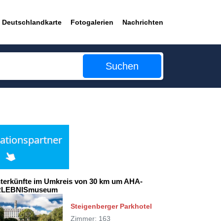
Deutschlandkarte
Fotogalerien
Nachrichten
Suchen
terkünfte im Umkreis von 30 km um AHA-
RLEBNISmuseum
Steigenberger Parkhotel
Zimmer: 163