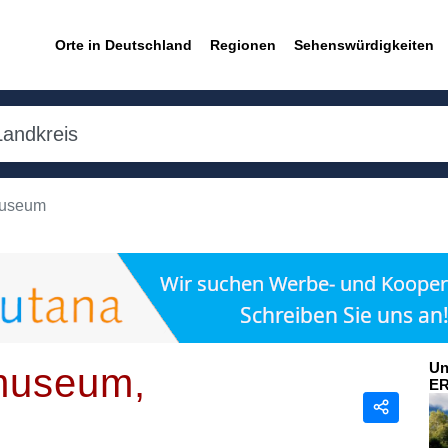
Orte in Deutschland
Regionen
Sehenswürdigkeiten
useum
Un
useum,
E
Teilen