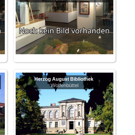
Herzog August Bibliothek
Wolfenbüttel