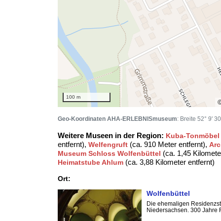
100 m
Geo-Koordinaten AHA-ERLEBNISmuseum
: Breite 52° 9' 
Weitere Museen in der Region:
Kuba-Tonmöbel
entfernt),
(ca. 910 Meter entfernt),
Welfengruft
Arc
(ca. 1,45 Kilomete
Museum Schloss Wolfenbüttel
(ca. 3,88 Kilometer entfernt)
Heimatstube Ahlum
Ort:
Wolfenbüttel
Die ehemaligen Residenzsta
Niedersachsen. 300 Jahre R