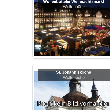
Wolfenbütteler Weihnachtsmarkt
Wolfenbüttel
St. Johanniskirche
Wolfenbüttel