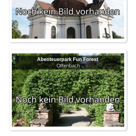
Abenteuerpark Fun Forest
Offenbach