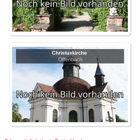
Christuskirche
Offenbach