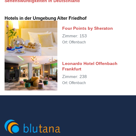
Sehenswürdigkeiten in Deutschland
Hotels in der Umgebung Alter Friedhof
Four Points by Sheraton
Zimmer: 153
Ort: Offenbach
Leonardo Hotel Offenbach
Frankfurt
Zimmer: 238
Ort: Offenbach