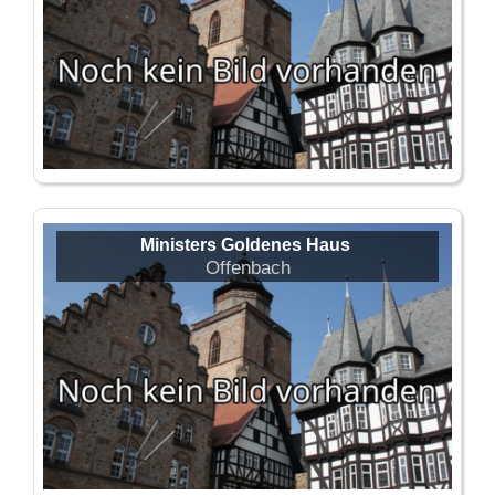
Ministers Goldenes Haus
Offenbach