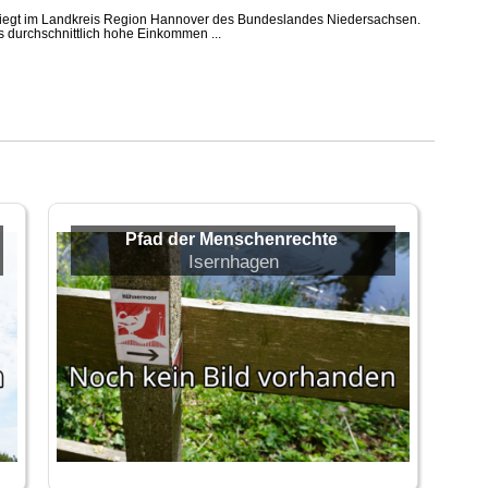
iegt im Landkreis Region Hannover des Bundeslandes Niedersachsen.
s durchschnittlich hohe Einkommen ...
Pfad der Menschenrechte
Isernhagen