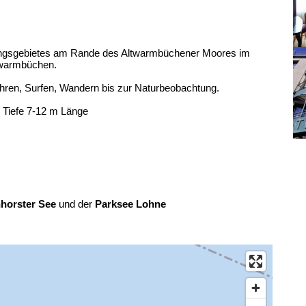
lungsgebietes am Rande des Altwarmbüchener Moores im
twarmbüchen.
ahren, Surfen, Wandern bis zur Naturbeobachtung.
/ Tiefe 7-12 m Länge
hhorster See
und der
Parksee Lohne