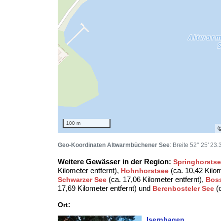
100 m
Geo-Koordinaten Altwarmbüchener See
: Breite 52° 25' 23
Weitere Gewässer in der Region:
Springhorsts
Kilometer entfernt),
(ca. 10,42 Kilom
Hohnhorstsee
(ca. 17,06 Kilometer entfernt),
Schwarzer See
Bos
17,69 Kilometer entfernt) und
(c
Berenbosteler See
Ort:
Isernhagen