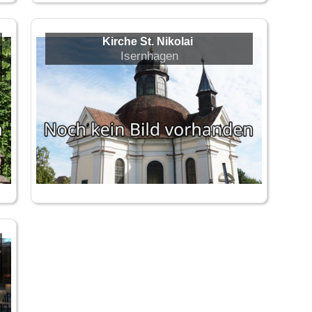
Kirche St. Nikolai
Isernhagen