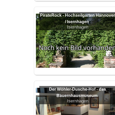
PirateRock - Hochseilgarten Hannover
/ Isernhagen
Isernhagen
Der Wöhler-Dusche-Hof - das
Bauernhausmuseum
Isernhagen