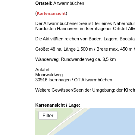
Ortsteil:
Altwarmbüchen
(
)
Kartenansicht
Der Altwarmbüchener See ist Teil eines Naherho
Nordosten Hannovers im Isernhagener Ortsteil Al
Die Aktivitäten reichen von Baden, Lagern, Bootsf
Größe: 48 ha. Länge 1.500 m / Breite max. 450 m 
Wanderweg: Rundwanderweg ca. 3,5 km
Anfahrt:
Moorwaldweg
30916 Isernhagen / OT Altwarmbüchen
Weitere Gewässer/Seen der Umgebung: der
Kirc
Kartenansicht / Lage:
Filter