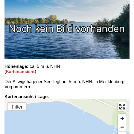
Höhenlage:
ca. 5 m ü. NHN
(
)
Kartenansicht
Der Altwigshagener See liegt auf 5 m ü. NHN. in Mecklenburg-
Vorpommern.
Kartenansicht / Lage:
Filter