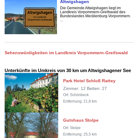
Altwigshagen
Die Gemeinde Altwigshagen liegt im
Landkreis Vorpommern-Greifswald des
Bundeslandes Mecklenburg-Vorpommern.
...
Sehenswürdigkeiten im Landkreis Vorpommern-Greifswald
Unterkünfte im Umkreis von 30 km um Altwigshagener See
Park Hotel Schloß Rattey
Zimmer: 12 Betten: 27
Ort: Schönbeck
Entfernung: 21,8 km
Gutshaus Stolpe
Ort: Stolpe
Entfernung: 25,5 km