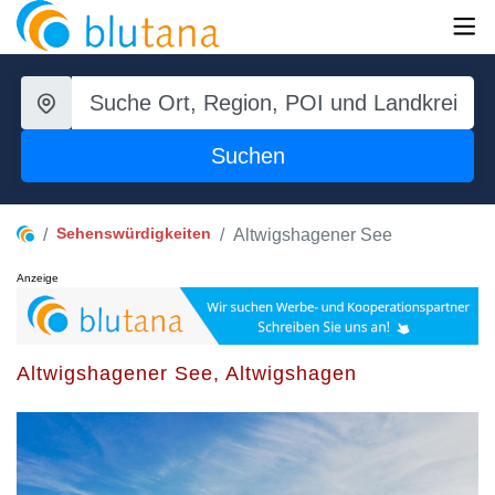
Suchen
Sehenswürdigkeiten
Altwigshagener See
Anzeige
Altwigshagener See, Altwigshagen