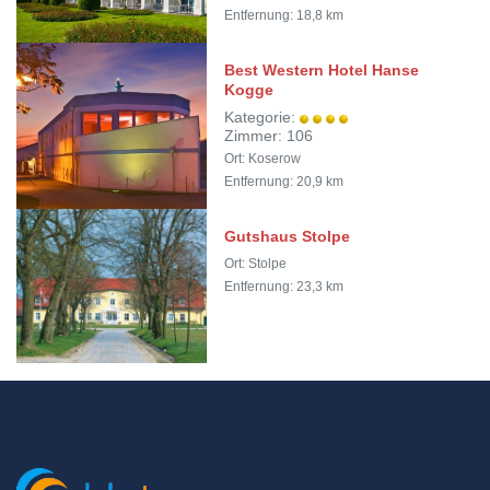
Entfernung: 18,8 km
Best Western Hotel Hanse
Kogge
Kategorie:
Zimmer: 106
Ort: Koserow
Entfernung: 20,9 km
Gutshaus Stolpe
Ort: Stolpe
Entfernung: 23,3 km