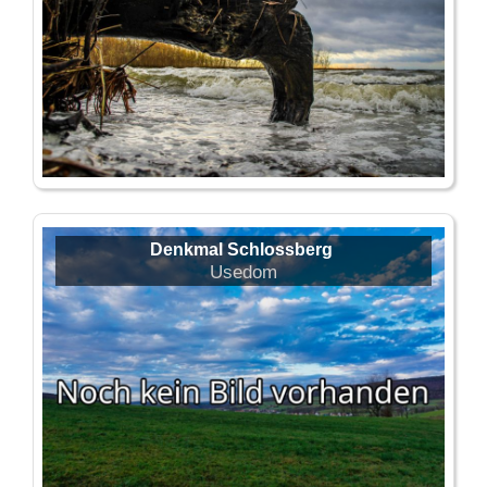
Denkmal Schlossberg
Usedom