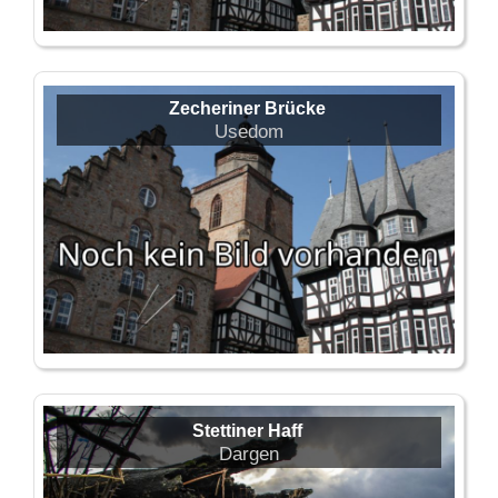
Zecheriner Brücke
Usedom
Stettiner Haff
Dargen