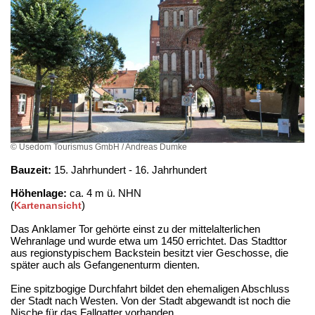
© Usedom Tourismus GmbH / Andreas Dumke
Bauzeit:
15. Jahrhundert - 16. Jahrhundert
Höhenlage:
ca. 4 m ü. NHN
(
)
Kartenansicht
Das Anklamer Tor gehörte einst zu der mittelalterlichen
Wehranlage und wurde etwa um 1450 errichtet. Das Stadttor
aus regionstypischem Backstein besitzt vier Geschosse, die
später auch als Gefangenenturm dienten.
Eine spitzbogige Durchfahrt bildet den ehemaligen Abschluss
der Stadt nach Westen. Von der Stadt abgewandt ist noch die
Nische für das Fallgatter vorhanden.