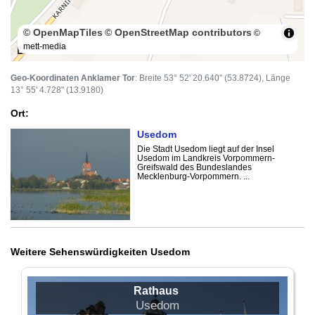
© OpenMapTiles
© OpenStreetMap contributors
©
mett-media
50 m
Geo-Koordinaten Anklamer Tor
: Breite 53° 52' 20.640" (53.8724), Länge
13° 55' 4.728" (13.9180)
Ort:
Usedom
Die Stadt Usedom liegt auf der Insel
Usedom im Landkreis Vorpommern-
Greifswald des Bundeslandes
Mecklenburg-Vorpommern. ...
Weitere Sehenswürdigkeiten Usedom
Rathaus
Usedom