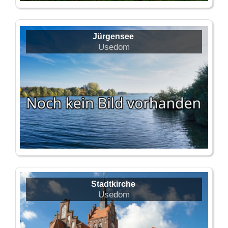
Jürgensee
Usedom
Stadtkirche
Usedom