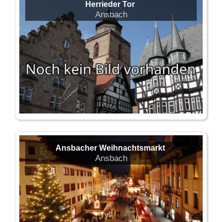
Herrieder Tor
Ansbach
Ansbacher Weihnachtsmarkt
Ansbach