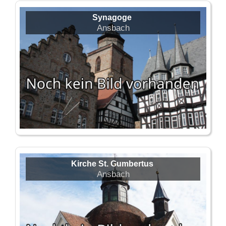
Synagoge
Ansbach
Kirche St. Gumbertus
Ansbach