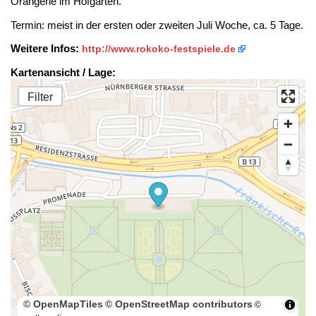
Orangerie im Hofgarten.
Termin: meist in der ersten oder zweiten Juli Woche, ca. 5 Tage.
Weitere Infos:
http://www.rokoko-festspiele.de
Kartenansicht / Lage:
Filter
© OpenMapTiles
© OpenStreetMap contributors
©