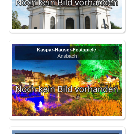
Kaspar-Hauser-Festspiele
Ansbach