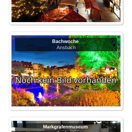
Bachwoche
Ansbach
Markgrafenmuseum