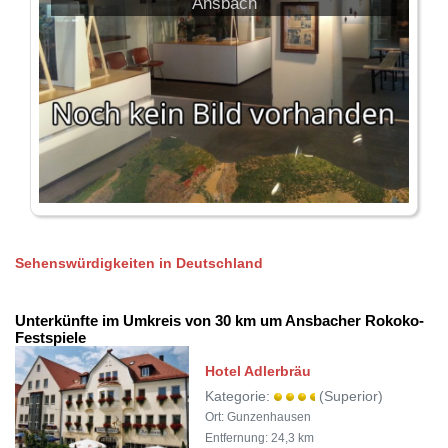
Ansbach
Sehenswürdigkeiten in Deutschland
Unterkünfte im Umkreis von 30 km um Ansbacher Rokoko-
Festspiele
Hotel Adlerbräu
Kategorie:
(Superior)
Ort: Gunzenhausen
Entfernung: 24,3 km