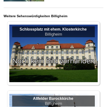
Weitere Sehenswürdigkeiten Billigheim
Schlossplatz mit ehem. Klosterkirche
Billigheim
Allfelder Barockkirche
Billigheim