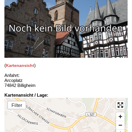
(
)
Kartenansicht
Anfahrt:
Arcoplatz
74842 Billigheim
Kartenansicht / Lage:
Filter