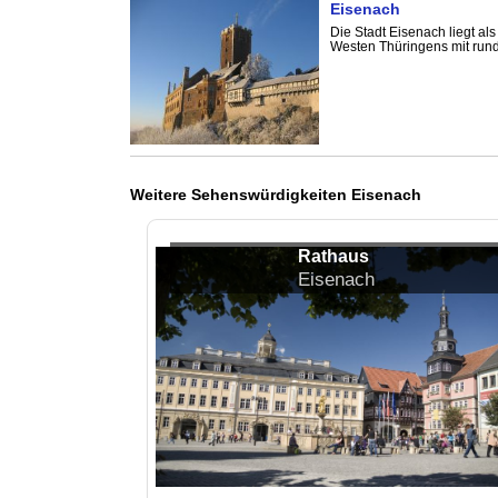
Eisenach
Die Stadt Eisenach liegt als
Westen Thüringens mit rund
Weitere Sehenswürdigkeiten Eisenach
Rathaus
Eisenach