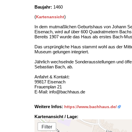
Baujahr:
1460
(
)
Kartenansicht
In dem mutmaßlichen Geburtshaus von Johann Seb
Eisenach, wird auf über 600 Quadratmetern Bachs L
Bereits 1907 wurde das Haus als erstes Bach-Mus
Das ursprüngliche Haus stammt wohl aus der Mitt
Museum gelungen integriert.
Jährlich wechselnde Sonderausstellungen und öff
Sebastian Bach, ab.
Anfahrt & Kontakt:
99817 Eisenach
Frauenplan 21
E-Mail: info@bachhaus.de
Weitere Infos:
https://www.bachhaus.de/
Kartenansicht / Lage:
Filter