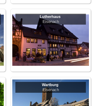
Lutherhaus
Eisenach
Wartburg
Eisenach