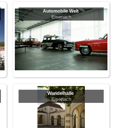
Automobile Welt
Eisenach
Wandelhalle
Eisenach