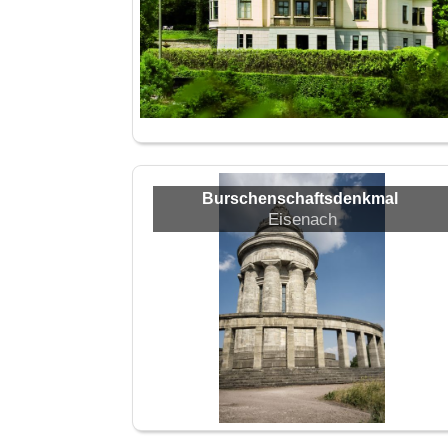
Burschenschaftsdenkmal
Eisenach