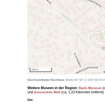
100 m
Geo-Koordinaten Bachhaus
: Breite 50° 58' 17.430" (50.97
Weitere Museen in der Region:
(c
Bach-Museum
und
(ca. 1,10 Kilometer entfernt)
Automobile Welt
Ort: