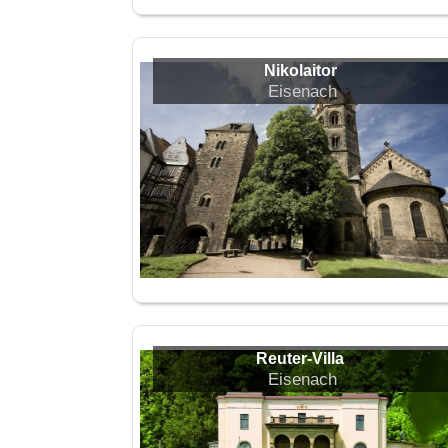
Nikolaitor
Eisenach
Reuter-Villa
Eisenach