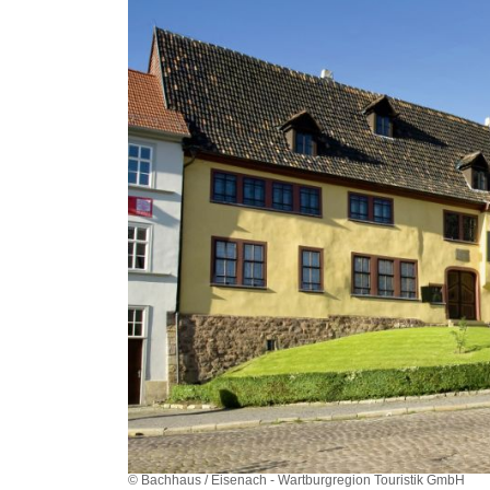
© Bachhaus / Eisenach - Wartburgregion Touristik GmbH