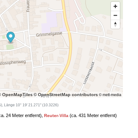
© OpenMapTiles
© OpenStreetMap contributors
© mett-media
15), Länge 10° 19' 21.271" (10.3226)
a. 24 Meter entfernt),
(ca. 431 Meter entfernt)
Reuter-Villa