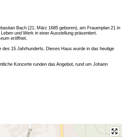
astian Bach (21. März 1685 geboren), am Frauenplan 21 in
eben und Werk in einer Ausstellung präsentiert.
eum eröffnet.
e des 15 Jahrhunderts. Dieses Haus wurde in das heutige
entliche Konzerte runden das Angebot, rund um Johann