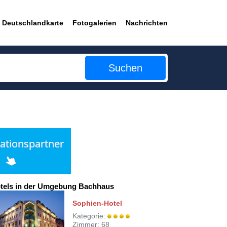
Deutschlandkarte
Fotogalerien
Nachrichten
Suchen
tels in der Umgebung Bachhaus
Sophien-Hotel
Kategorie:
Zimmer: 68