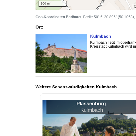
100 m
Geo-Koordinaten Badhaus
: Breite 50° 6' 20.895" (50.1058)
Ort:
Kulmbach
Kulmbach liegt im oberfrä
Kreisstadt Kulmbach wird ni
Weitere Sehenswürdigkeiten Kulmbach
Plassenburg
Kulmbach