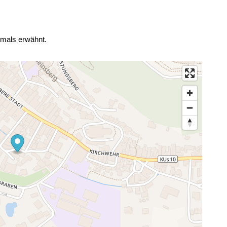
tmals erwähnt.