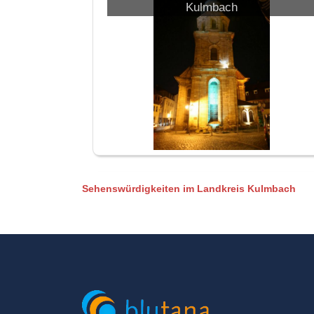
Kulmbach
Sehenswürdigkeiten im Landkreis Kulmbach