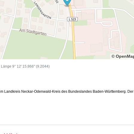
© OpenMap
, Länge 9° 12' 15.866" (9.2044)
m Landkreis Neckar-Odenwald-Kreis des Bundeslandes Baden-Württemberg. Der staa