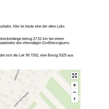
ahn. Hier ist heute eine der alten Loks
treckenlänge betrug 27,51 km bei einem
e Staatsbahn des ehemaligen Großherzogtums
t sich die Lok 99 7202, eine Borsig 5325 aus