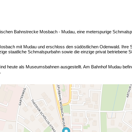
ischen Bahnstrecke Mosbach - Mudau, eine meterspurige Schmalspurb
osbach mit Mudau und erschloss den südöstlichen Odenwald. Ihre S
zige staatliche Schmalspurbahn sowie die einzige privat betrieben
nd heute als Museumsbahnen ausgestellt. Am Bahnhof Mudau befinde
.