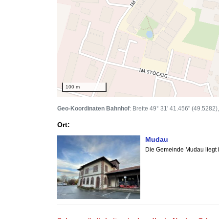
100 m
Geo-Koordinaten Bahnhof
: Breite 49° 31' 41.456" (49.5282)
Ort:
Mudau
Die Gemeinde Mudau liegt i