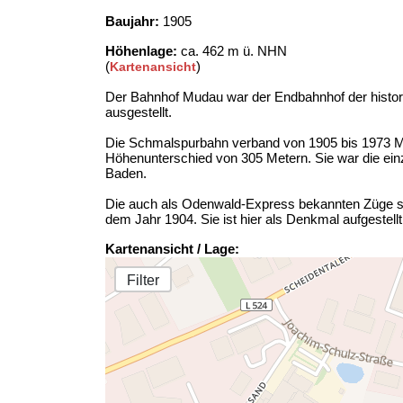
Baujahr:
1905
Höhenlage:
ca. 462 m ü. NHN
(
)
Kartenansicht
Der Bahnhof Mudau war der Endbahnhof der histor
ausgestellt.
Die Schmalspurbahn verband von 1905 bis 1973 M
Höhenunterschied von 305 Metern. Sie war die ein
Baden.
Die auch als Odenwald-Express bekannten Züge si
dem Jahr 1904. Sie ist hier als Denkmal aufgestellt
Kartenansicht / Lage:
Filter