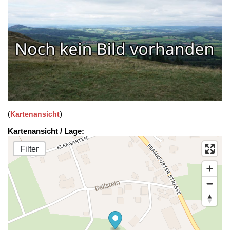
(
)
Kartenansicht
Kartenansicht / Lage:
Filter