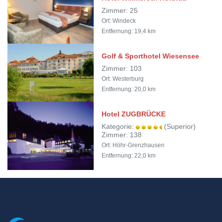
Zimmer: 25
Ort: Windeck
Entfernung: 19,4 km
Golf & Sporthotel Wiesensee
Zimmer: 103
Ort: Westerburg
Entfernung: 20,0 km
Hotel ZUGBRÜCKE
Kategorie:
(Superior)
Zimmer: 138
Ort: Höhr-Grenzhausen
Entfernung: 22,0 km