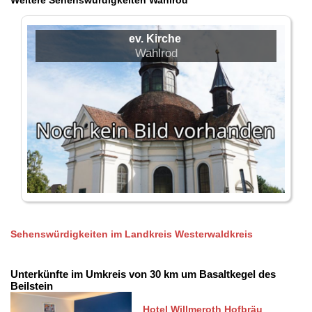
Weitere Sehenswürdigkeiten Wahlrod
ev. Kirche
Wahlrod
Sehenswürdigkeiten im Landkreis Westerwaldkreis
Unterkünfte im Umkreis von 30 km um Basaltkegel des
Beilstein
Hotel Willmeroth Hofbräu