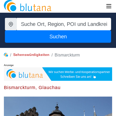
Suchen
Sehenswürdigkeiten
Bismarckturm
Anzeige
Bismarckturm, Glauchau