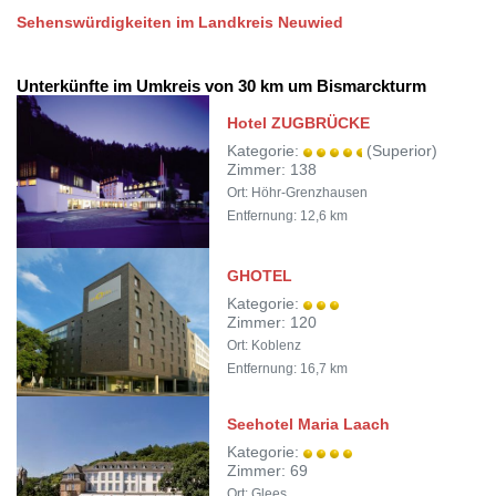
Sehenswürdigkeiten im Landkreis Neuwied
Unterkünfte im Umkreis von 30 km um Bismarckturm
Hotel ZUGBRÜCKE
Kategorie:
(Superior)
Zimmer: 138
Ort: Höhr-Grenzhausen
Entfernung: 12,6 km
GHOTEL
Kategorie:
Zimmer: 120
Ort: Koblenz
Entfernung: 16,7 km
Seehotel Maria Laach
Kategorie:
Zimmer: 69
Ort: Glees