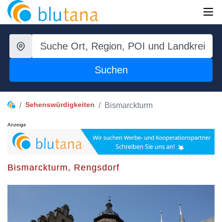
Suchen
Sehenswürdigkeiten
Bismarckturm
Anzeige
Bismarckturm, Rengsdorf