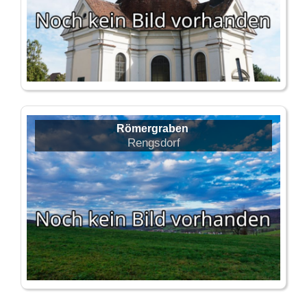
Römergraben
Rengsdorf