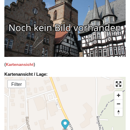
(
)
Kartenansicht
Kartenansicht / Lage:
Filter