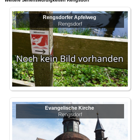
Weitere Sehenswürdigkeiten Rengsdorf
Rengsdorfer Apfelweg
Rengsdorf
Evangelische Kirche
Rengsdorf