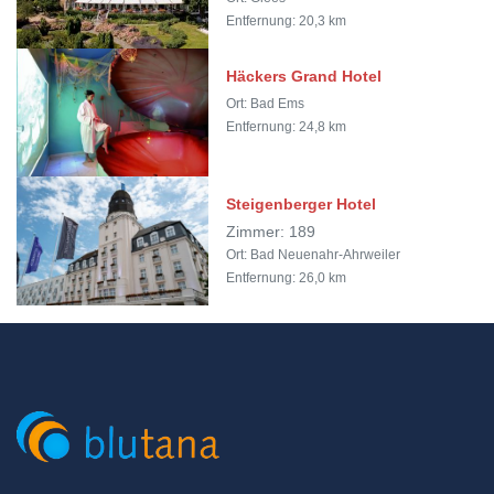
Entfernung: 20,3 km
Häckers Grand Hotel
Ort: Bad Ems
Entfernung: 24,8 km
Steigenberger Hotel
Zimmer: 189
Ort: Bad Neuenahr-Ahrweiler
Entfernung: 26,0 km