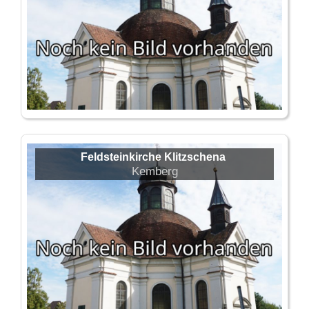
Feldsteinkirche Klitzschena
Kemberg