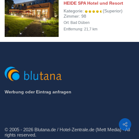
HEIDE SPA Hotel und Resort
Kategorie:
(Superior)
Zimmer: 98
Ort: Bad Düben
Entfernung: 21,7 km
Werbung oder Eintrag anfragen
Teilen
© 2005 - 2026 Blutana.de / Hotel-Zentrale.de (Mett Media) - All
rights reserved.