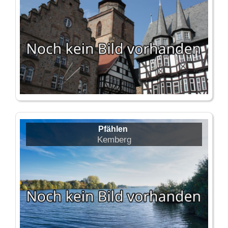
Pfählen
Kemberg