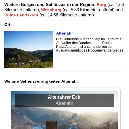
Weitere Burgen und Schlösser in der Region:
(ca. 1,66
Burg
Kilometer entfernt),
(ca. 5,83 Kilometer entfernt) und
Wensburg
(ca. 14,66 Kilometer entfernt)
Ruine Landskron
Ort:
Altenahr
Die Gemeinde Altenahr liegt im Landkreis
Ahrweiler des Bundeslandes Rheinland-
Pfalz. Altenahr ist unter anderem der
Ausgangspunkt des Rotweinwanderweges
...
Weitere Sehenswürdigkeiten Altenahr
Altenahrer Eck
Altenahr