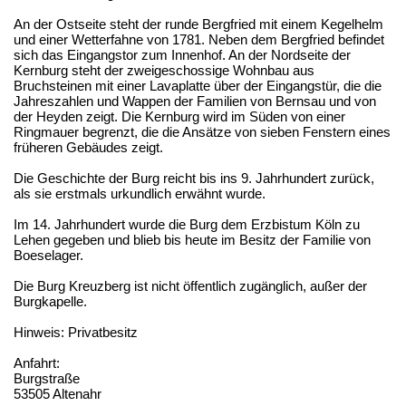
An der Ostseite steht der runde Bergfried mit einem Kegelhelm
und einer Wetterfahne von 1781. Neben dem Bergfried befindet
sich das Eingangstor zum Innenhof. An der Nordseite der
Kernburg steht der zweigeschossige Wohnbau aus
Bruchsteinen mit einer Lavaplatte über der Eingangstür, die die
Jahreszahlen und Wappen der Familien von Bernsau und von
der Heyden zeigt. Die Kernburg wird im Süden von einer
Ringmauer begrenzt, die die Ansätze von sieben Fenstern eines
früheren Gebäudes zeigt.
Die Geschichte der Burg reicht bis ins 9. Jahrhundert zurück,
als sie erstmals urkundlich erwähnt wurde.
Im 14. Jahrhundert wurde die Burg dem Erzbistum Köln zu
Lehen gegeben und blieb bis heute im Besitz der Familie von
Boeselager.
Die Burg Kreuzberg ist nicht öffentlich zugänglich, außer der
Burgkapelle.
Hinweis: Privatbesitz
Anfahrt:
Burgstraße
53505 Altenahr