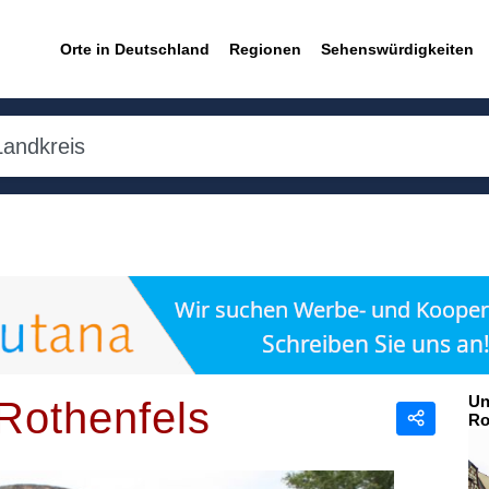
Orte in Deutschland
Regionen
Sehenswürdigkeiten
Un
Rothenfels
Ro
Teilen