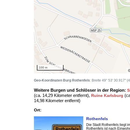
100 m
Geo-Koordinaten Burg Rothenfels
: Breite 49° 53' 30.917" 
Weitere Burgen und Schlösser in der Region:
S
(ca. 14,29 Kilometer entfernt),
(ca
Ruine Karlsburg
14,98 Kilometer entfernt)
Ort:
Rothenfels
Die Stadt Rothenfels liegt
Rothenfels ist nach Einwohne