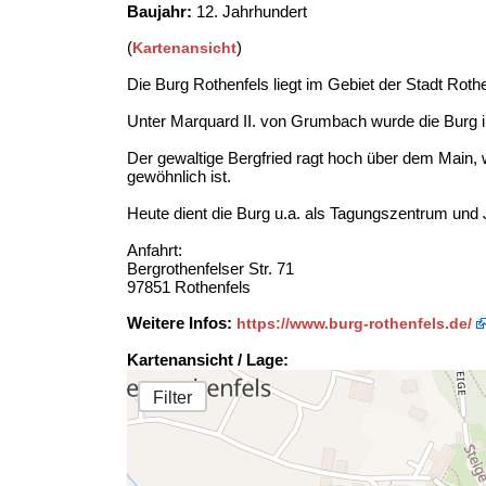
Baujahr:
12. Jahrhundert
(
)
Kartenansicht
Die Burg Rothenfels liegt im Gebiet der Stadt Roth
Unter Marquard II. von Grumbach wurde die Burg im
Der gewaltige Bergfried ragt hoch über dem Main, 
gewöhnlich ist.
Heute dient die Burg u.a. als Tagungszentrum und
Anfahrt:
Bergrothenfelser Str. 71
97851 Rothenfels
Weitere Infos:
https://www.burg-rothenfels.de/
Kartenansicht / Lage:
Filter