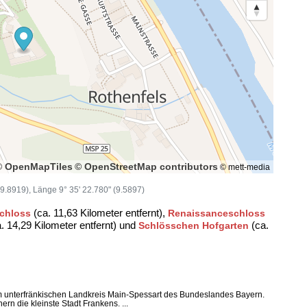
© OpenMapTiles
© OpenStreetMap contributors
© mett-media
(49.8919), Länge 9° 35' 22.780" (9.5897)
(ca. 11,63 Kilometer entfernt),
chloss
Renaissanceschloss
. 14,29 Kilometer entfernt) und
(ca.
Schlösschen Hofgarten
 im unterfränkischen Landkreis Main-Spessart des Bundeslandes Bayern.
rn die kleinste Stadt Frankens. ...