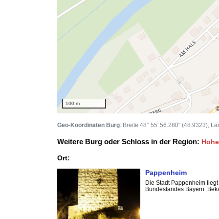
100 m
Geo-Koordinaten Burg
: Breite 48° 55' 56.280" (48.9323), L
Weitere Burg oder Schloss in der Region:
Hohe
Ort:
Pappenheim
Die Stadt Pappenheim lieg
Bundeslandes Bayern. Bekann