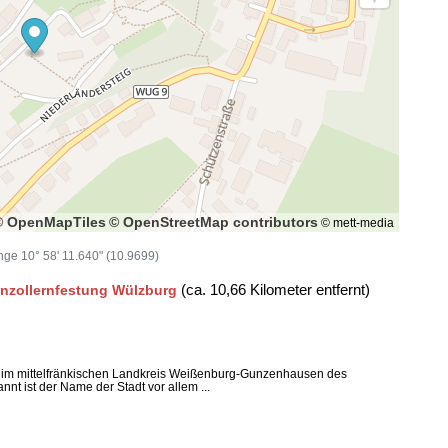
© OpenMapTiles
© OpenStreetMap contributors
© mett-media
änge 10° 58' 11.640" (10.9699)
(ca. 10,66 Kilometer entfernt)
nzollernfestung Wülzburg
t im mittelfränkischen Landkreis Weißenburg-Gunzenhausen des
t ist der Name der Stadt vor allem ...