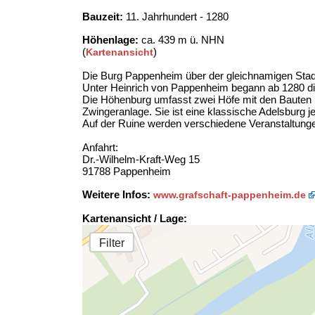
Bauzeit:
11. Jahrhundert - 1280
Höhenlage:
ca. 439 m ü. NHN
(
)
Kartenansicht
Die Burg Pappenheim über der gleichnamigen Sta
Unter Heinrich von Pappenheim begann ab 1280 di
Die Höhenburg umfasst zwei Höfe mit den Bauten B
Zwingeranlage. Sie ist eine klassische Adelsburg je
Auf der Ruine werden verschiedene Veranstaltunge
Anfahrt:
Dr.-Wilhelm-Kraft-Weg 15
91788 Pappenheim
Weitere Infos:
www.grafschaft-pappenheim.de
Kartenansicht / Lage:
Filter