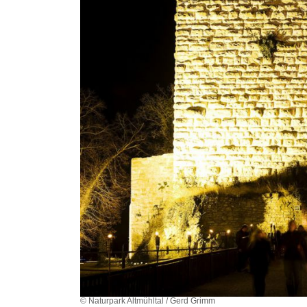
© Naturpark Altmühltal / Gerd Grimm