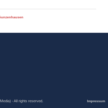
-Gunzenhausen
Media) - All rights reserved.
Impressum