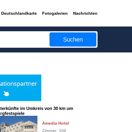
Deutschlandkarte
Fotogalerien
Nachrichten
Suchen
terkünfte im Umkreis von 30 km um
rgfestspiele
Amedia Hotel
Zimmer: 104