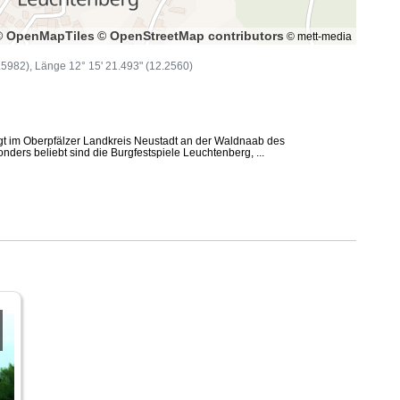
© OpenMapTiles
© OpenStreetMap contributors
© mett-media
9.5982), Länge 12° 15' 21.493" (12.2560)
gt im Oberpfälzer Landkreis Neustadt an der Waldnaab des
ers beliebt sind die Burgfestspiele Leuchtenberg, ...