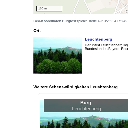
100 m
Geo-Koordinaten Burgfestspiele
: Breite 49° 35' 53.417" (4
Ort:
Leuchtenberg
Der Markt Leuchtenberg lie
Bundeslandes Bayern. Besond
Weitere Sehenswürdigkeiten Leuchtenberg
Burg
Leuchtenberg