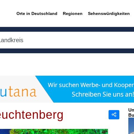
Orte in Deutschland
Regionen
Sehenswürdigkeiten
Un
euchtenberg
Bu
Teilen