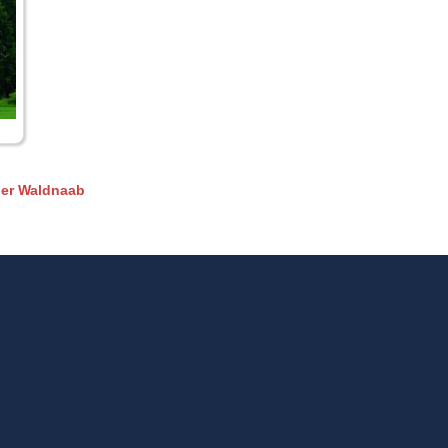
der Waldnaab