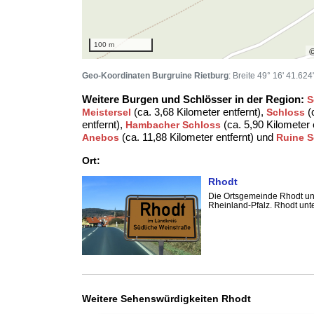
100 m
Geo-Koordinaten Burgruine Rietburg
: Breite 49° 16' 41.62
Weitere Burgen und Schlösser in der Region:
S
(ca. 3,68 Kilometer entfernt),
(c
Meistersel
Schloss
entfernt),
(ca. 5,90 Kilometer 
Hambacher Schloss
(ca. 11,88 Kilometer entfernt) und
Anebos
Ruine S
Ort:
Rhodt
Die Ortsgemeinde Rhodt unt
Rheinland-Pfalz. Rhodt unt
Weitere Sehenswürdigkeiten Rhodt