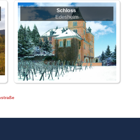
Schloss
Edesheim
nstraße