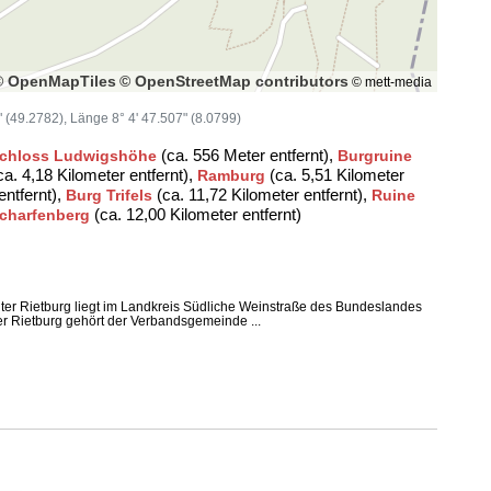
© OpenMapTiles
© OpenStreetMap contributors
© mett-media
4" (49.2782), Länge 8° 4' 47.507" (8.0799)
(ca. 556 Meter entfernt),
chloss Ludwigshöhe
Burgruine
a. 4,18 Kilometer entfernt),
(ca. 5,51 Kilometer
Ramburg
entfernt),
(ca. 11,72 Kilometer entfernt),
Burg Trifels
Ruine
(ca. 12,00 Kilometer entfernt)
charfenberg
er Rietburg liegt im Landkreis Südliche Weinstraße des Bundeslandes
er Rietburg gehört der Verbandsgemeinde ...