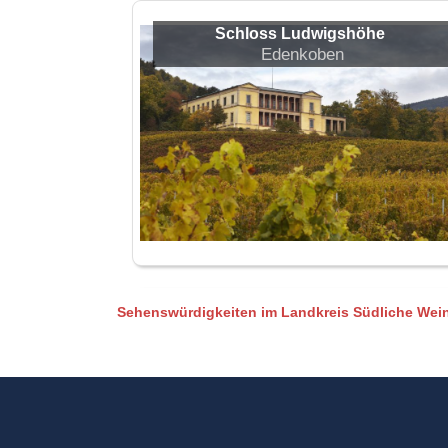
Schloss Ludwigshöhe
Edenkoben
Sehenswürdigkeiten im Landkreis Südliche Wei