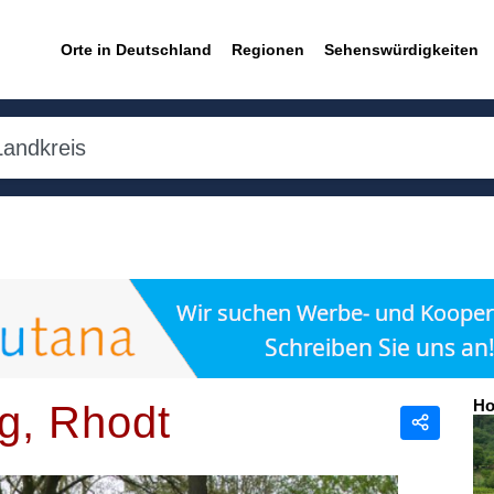
Orte in Deutschland
Regionen
Sehenswürdigkeiten
Ho
g, Rhodt
Teilen