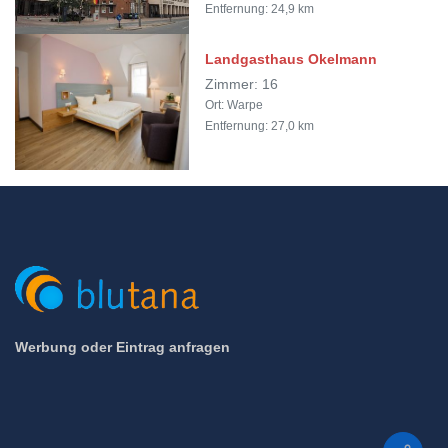
Entfernung: 24,9 km
Landgasthaus Okelmann
Zimmer: 16
Ort: Warpe
Entfernung: 27,0 km
Werbung oder Eintrag anfragen