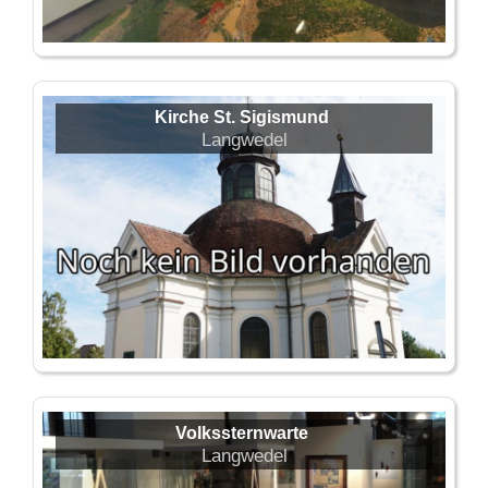
Kirche St. Sigismund
Langwedel
Volkssternwarte
Langwedel