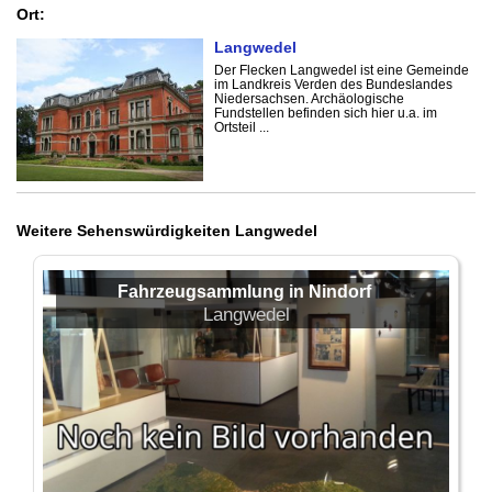
Ort:
Langwedel
Der Flecken Langwedel ist eine Gemeinde
im Landkreis Verden des Bundeslandes
Niedersachsen. Archäologische
Fundstellen befinden sich hier u.a. im
Ortsteil ...
Weitere Sehenswürdigkeiten Langwedel
Fahrzeugsammlung in Nindorf
Langwedel