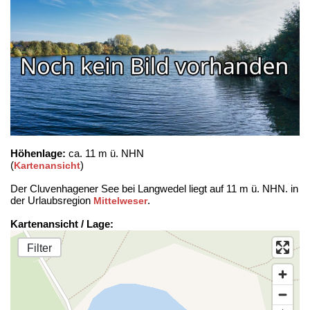
Höhenlage:
ca. 11 m ü. NHN
(
)
Kartenansicht
Der Cluvenhagener See bei Langwedel liegt auf 11 m ü. NHN. in
der Urlaubsregion
.
Mittelweser
Kartenansicht / Lage:
Filter