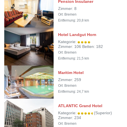
Pension Insulaner
Zimmer: 8
Ort: Bremen
Entfernung: 20,8 km
Hotel Landgut Horn
Kategorie:
Zimmer: 106 Betten: 182
Ort: Bremen
Entfernung: 21,5 km
Maritim Hotel
Zimmer: 259
Ort: Bremen
Entfernung: 24,7 km
ATLANTIC Grand Hotel
Kategorie:
(Superior)
Zimmer: 234
Ort: Bremen