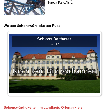
Europa-Park. Als ...
Weitere Sehenswürdigkeiten Rust
Schloss Balthasar
Rust
Sehenswürdigkeiten im Landkreis Ortenaukreis