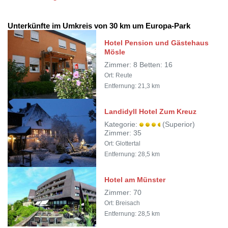
Unterkünfte im Umkreis von 30 km um Europa-Park
Hotel Pension und Gästehaus
Mösle
Zimmer: 8 Betten: 16
Ort: Reute
Entfernung: 21,3 km
Landidyll Hotel Zum Kreuz
Kategorie:
(Superior)
Zimmer: 35
Ort: Glottertal
Entfernung: 28,5 km
Hotel am Münster
Zimmer: 70
Ort: Breisach
Entfernung: 28,5 km