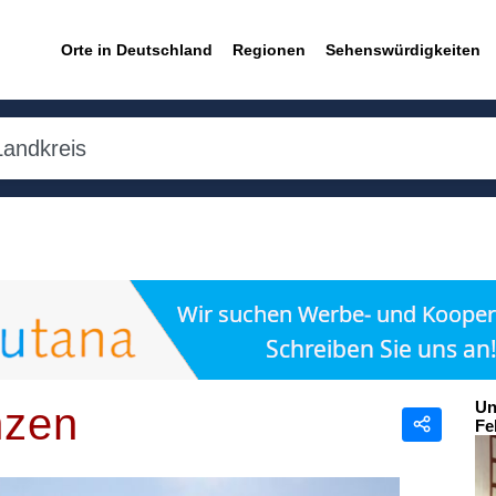
Orte in Deutschland
Regionen
Sehenswürdigkeiten
Un
nzen
Fe
Teilen