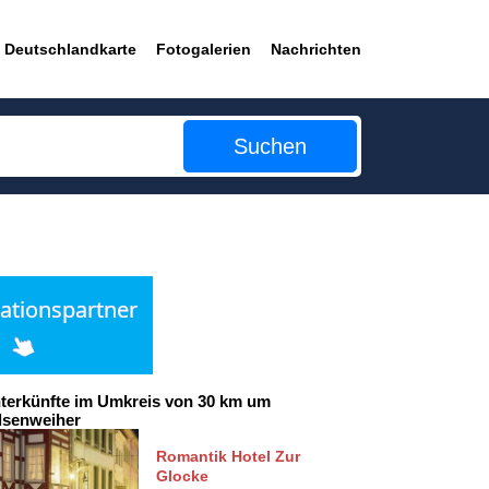
Deutschlandkarte
Fotogalerien
Nachrichten
Suchen
terkünfte im Umkreis von 30 km um
lsenweiher
Romantik Hotel Zur
Glocke