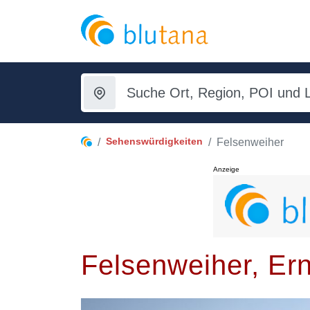
Sehenswürdigkeiten
Felsenweiher
Anzeige
Felsenweiher, Er