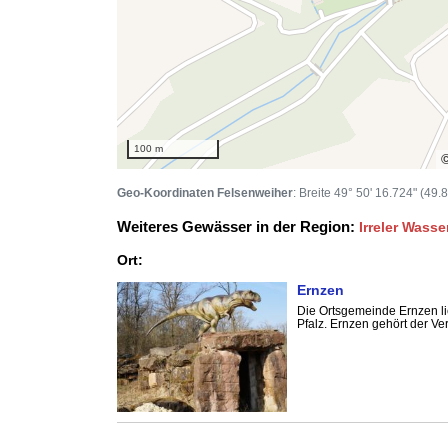
100 m
Geo-Koordinaten Felsenweiher
: Breite 49° 50' 16.724" (49.
Weiteres Gewässer in der Region:
Irreler Wasse
Ort:
Ernzen
Die Ortsgemeinde Ernzen li
Pfalz. Ernzen gehört der Ve