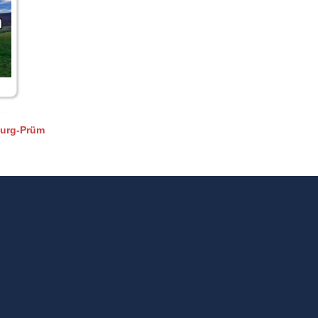
burg-Prüm