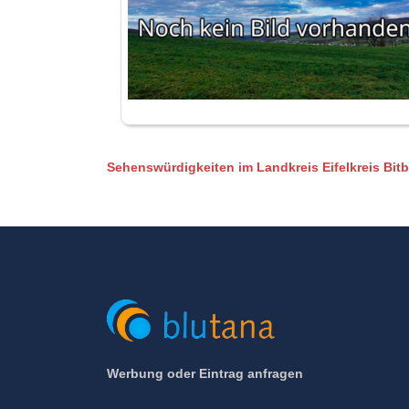
Sehenswürdigkeiten im Landkreis Eifelkreis Bit
Werbung oder Eintrag anfragen