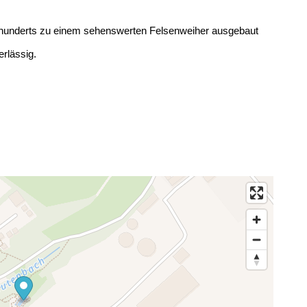
hrhunderts zu einem sehenswerten Felsenweiher ausgebaut
erlässig.