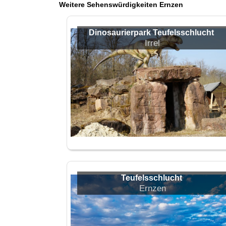
Weitere Sehenswürdigkeiten Ernzen
Dinosaurierpark Teufelsschlucht
Irrel
Teufelsschlucht
Ernzen