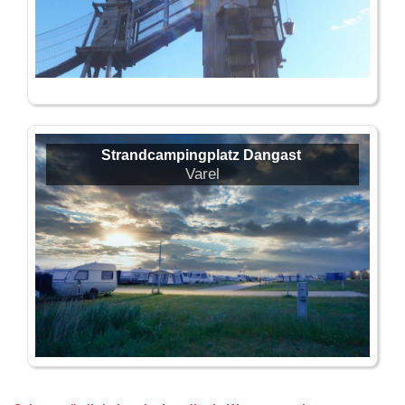
Strandcampingplatz Dangast
Varel