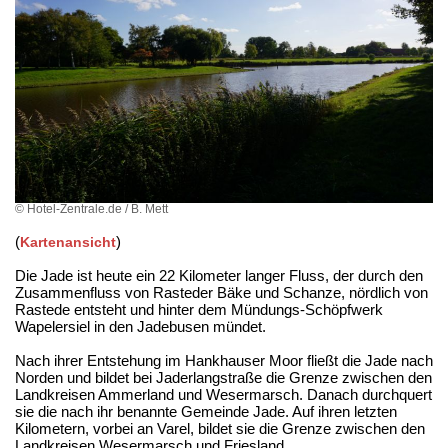
© Hotel-Zentrale.de / B. Mett
(
)
Kartenansicht
Die Jade ist heute ein 22 Kilometer langer Fluss, der durch den
Zusammenfluss von Rasteder Bäke und Schanze, nördlich von
Rastede entsteht und hinter dem Mündungs-Schöpfwerk
Wapelersiel in den Jadebusen mündet.
Nach ihrer Entstehung im Hankhauser Moor fließt die Jade nach
Norden und bildet bei Jaderlangstraße die Grenze zwischen den
Landkreisen Ammerland und Wesermarsch. Danach durchquert
sie die nach ihr benannte Gemeinde Jade. Auf ihren letzten
Kilometern, vorbei an Varel, bildet sie die Grenze zwischen den
Landkreisen Wesermarsch und Friesland.