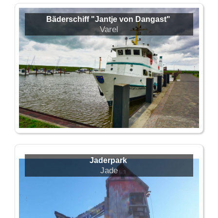
Bäderschiff "Jantje von Dangast"
Varel
Jaderpark
Jade