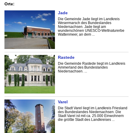
Orte:
Jade
Die Gemeinde Jade liegt im Landkreis
Wesermarsch des Bundeslandes
Niedersachsen. Jade liegt am
wunderschönen UNESCO-Weltnaturerbe
Wattenmeer, an dem ...
Rastede
Die Gemeinde Rastede liegt im Landkreis
Ammerland des Bundeslandes
Niedersachsen. ...
Varel
Die Stadt Varel liegt im Landkreis Friesland
des Bundeslandes Niedersachsen. Die
Stadt Varel ist mit ca. 25.000 Einwohnern
die größte Stadt des Landkreises ...