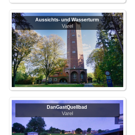
Aussichts- und Wasserturm
Varel
DanGastQuellbad
Varel