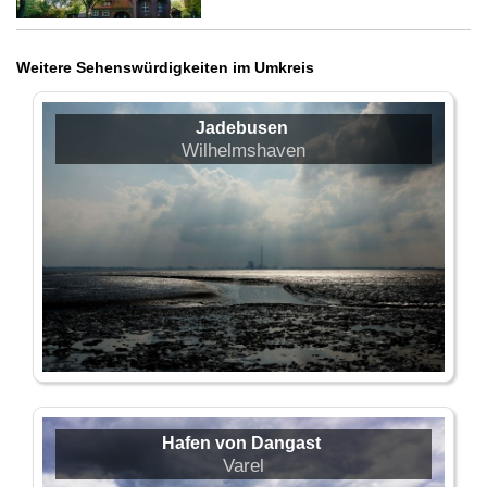
Weitere Sehenswürdigkeiten im Umkreis
Jadebusen
Wilhelmshaven
Hafen von Dangast
Varel