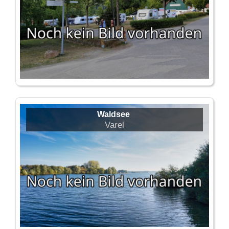
Waldsee
Varel