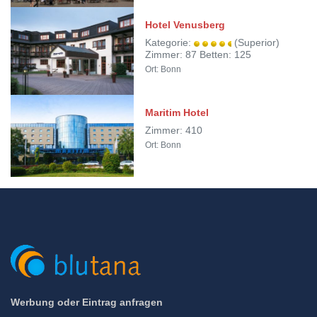
Hotel Venusberg
Kategorie:
(Superior)
Zimmer: 87 Betten: 125
Ort: Bonn
Maritim Hotel
Zimmer: 410
Ort: Bonn
Werbung oder Eintrag anfragen