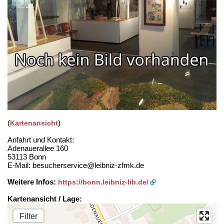
(
)
Kartenansicht
Anfahrt und Kontakt:
Adenauerallee 160
53113 Bonn
E-Mail: besucherservice@leibniz-zfmk.de
Weitere Infos:
https://bonn.leibniz-lib.de/
Kartenansicht / Lage:
Filter