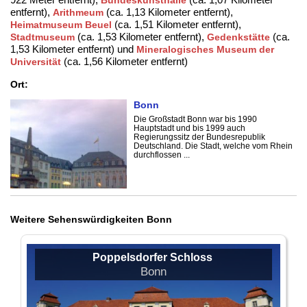
Bundeskunsthalle
entfernt),
(ca. 1,13 Kilometer entfernt),
Arithmeum
(ca. 1,51 Kilometer entfernt),
Heimatmuseum Beuel
(ca. 1,53 Kilometer entfernt),
(ca.
Stadtmuseum
Gedenkstätte
1,53 Kilometer entfernt) und
Mineralogisches Museum der
(ca. 1,56 Kilometer entfernt)
Universität
Ort:
Bonn
Die Großstadt Bonn war bis 1990
Hauptstadt und bis 1999 auch
Regierungssitz der Bundesrepublik
Deutschland. Die Stadt, welche vom Rhein
durchflossen ...
Weitere Sehenswürdigkeiten Bonn
Poppelsdorfer Schloss
Bonn