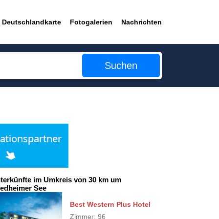
Deutschlandkarte
Fotogalerien
Nachrichten
Suchen
terkünfte im Umkreis von 30 km um
iedheimer See
Best Western Plus Hotel
Zimmer: 96