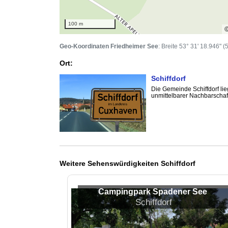
100 m
Geo-Koordinaten Friedheimer See
: Breite 53° 31' 18.946" 
Ort:
Schiffdorf
Die Gemeinde Schiffdorf li
unmittelbarer Nachbarschaf
Weitere Sehenswürdigkeiten Schiffdorf
Campingpark Spadener See
Schiffdorf