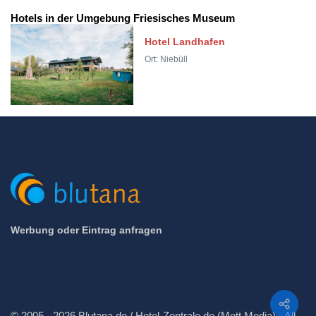
Hotels in der Umgebung Friesisches Museum
Hotel Landhafen
Ort: Niebüll
Werbung oder Eintrag anfragen
Teilen
© 2005 - 2026 Blutana.de / Hotel-Zentrale.de (Mett Media) - All