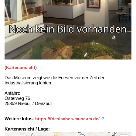
(
)
Kartenansicht
Das Museum zeigt wie die Friesen vor der Zeit der
Industrialisierung lebten.
Anfahrt:
Osterweg 76
25899 Niebüll / Deezbüll
Weitere Infos:
https://friesisches-museum.de/
Kartenansicht / Lage: