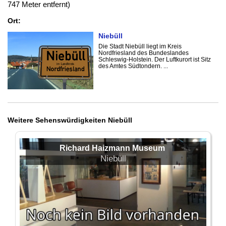
747 Meter entfernt)
Ort:
Niebüll
Die Stadt Niebüll liegt im Kreis
Nordfriesland des Bundeslandes
Schleswig-Holstein. Der Luftkurort ist Sitz
des Amtes Südtondern. ...
Weitere Sehenswürdigkeiten Niebüll
Richard Haizmann Museum
Niebüll