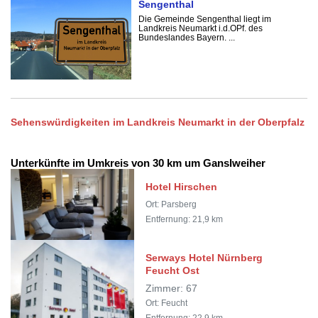
Sengenthal
Die Gemeinde Sengenthal liegt im
Landkreis Neumarkt i.d.OPf. des
Bundeslandes Bayern. ...
Sehenswürdigkeiten im Landkreis Neumarkt in der Oberpfalz
Unterkünfte im Umkreis von 30 km um Ganslweiher
Hotel Hirschen
Ort: Parsberg
Entfernung: 21,9 km
Serways Hotel Nürnberg
Feucht Ost
Zimmer: 67
Ort: Feucht