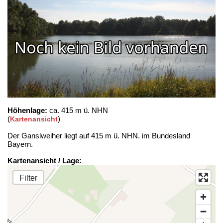
Höhenlage:
ca. 415 m ü. NHN
(
)
Kartenansicht
Der Ganslweiher liegt auf 415 m ü. NHN. im Bundesland
Bayern.
Kartenansicht / Lage:
Filter