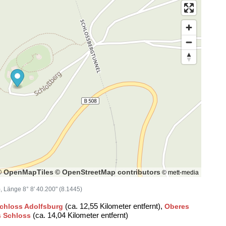
© OpenMapTiles
© OpenStreetMap contributors
© mett-media
), Länge 8° 8' 40.200" (8.1445)
(ca. 12,55 Kilometer entfernt),
chloss Adolfsburg
Oberes
(ca. 14,04 Kilometer entfernt)
s Schloss