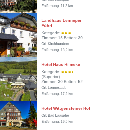
Entfernung: 11,2 km
Landhaus Lenneper
Führt
Kategorie:
Zimmer: 15 Betten: 30
Ort: Kirchhundem
Entfernung: 13,2 km
Hotel Haus Hilmeke
Kategorie:
(Superior)
Zimmer: 30 Betten: 52
Ort: Lennestadt
Entfernung: 17,2 km
Hotel Wittgensteiner Hof
Ort: Bad Laasphe
Entfernung: 19,5 km