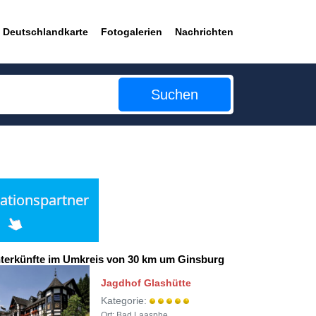
Deutschlandkarte
Fotogalerien
Nachrichten
Suchen
terkünfte im Umkreis von 30 km um Ginsburg
Jagdhof Glashütte
Kategorie:
Ort: Bad Laasphe