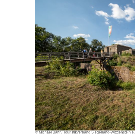
© Michael Bahr / Touristikverband Siegerland-Wittgenstein e.