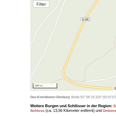
Filter
100 m
Geo-Koordinaten Ginsburg
: Breite 50° 58' 25.320" (50.9737
Weitere Burgen und Schlösser in der Region:
S
(ca. 13,56 Kilometer entfernt) und
Schloss
Untere