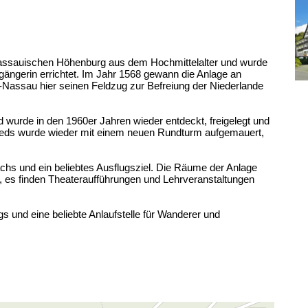
 nassauischen Höhenburg aus dem Hochmittelalter und wurde
rgängerin errichtet. Im Jahr 1568 gewann die Anlage an
n-Nassau hier seinen Feldzug zur Befreiung der Niederlande
d wurde in den 1960er Jahren wieder entdeckt, freigelegt und
gfrieds wurde wieder mit einem neuen Rundturm aufgemauert,
chs und ein beliebtes Ausflugsziel. Die Räume der Anlage
 es finden Theateraufführungen und Lehrveranstaltungen
s und eine beliebte Anlaufstelle für Wanderer und