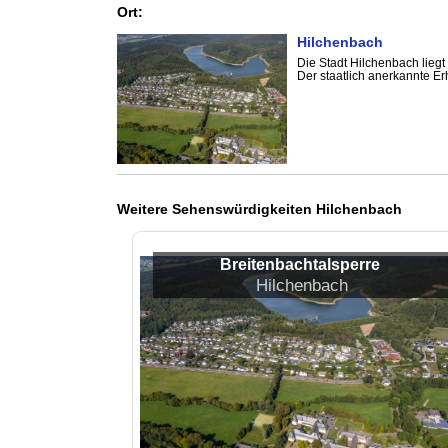
Ort:
Hilchenbach
Die Stadt Hilchenbach lieg
Der staatlich anerkannte Er
Weitere Sehenswürdigkeiten Hilchenbach
Breitenbachtalsperre
Hilchenbach