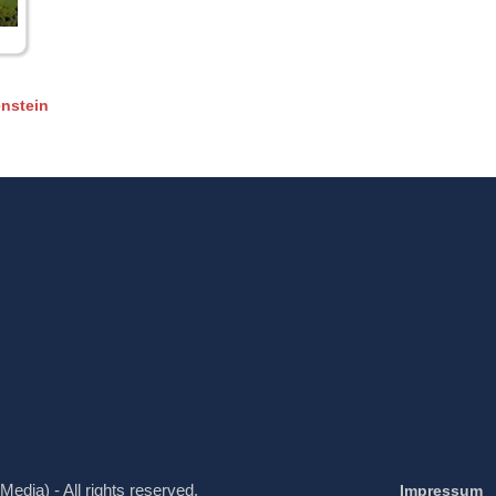
nstein
Media) - All rights reserved.
Impressum