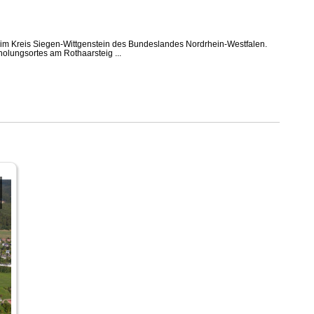
t im Kreis Siegen-Wittgenstein des Bundeslandes Nordrhein-Westfalen.
holungsortes am Rothaarsteig ...