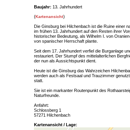
Baujahr:
13. Jahrhundert
(
)
Kartenansicht
Die Ginsburg bei Hilchenbach ist die Ruine einer
im frühen 13. Jahrhundert auf den Resten ihrer Vo
historischer Bedeutung, als Wilhelm I. von Oranie
von spanischer Herrschaft plante.
Seit dem 17. Jahrhundert verfiel die Burganlage un
restauriert. Der Stumpf des mittelalterlichen Ber
der nun als Aussichtspunkt dient.
Heute ist die Ginsburg das Wahrzeichen Hilchenba
werden auch als Festsaal und Trauzimmer genutzt,
statt.
Sie ist ein markanter Routenpunkt des Rothaarsteig
Naturfreunde.
Anfahrt:
Schlossberg 1
57271 Hilchenbach
Kartenansicht / Lage: