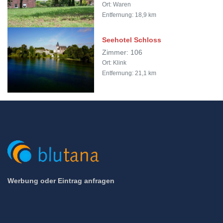
Ort: Waren
Entfernung: 18,9 km
Seehotel Schloss
Zimmer: 106
Ort: Klink
Entfernung: 21,1 km
Werbung oder Eintrag anfragen