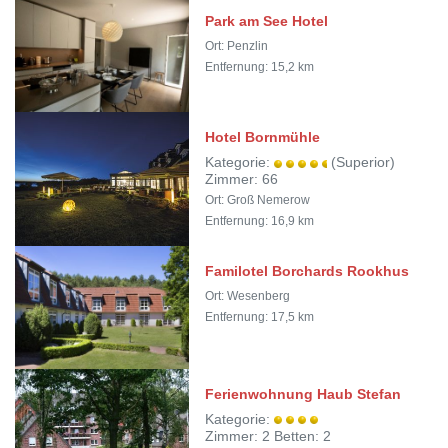
Park am See Hotel
Ort: Penzlin
Entfernung: 15,2 km
Hotel Bornmühle
Kategorie:
(Superior)
Zimmer: 66
Ort: Groß Nemerow
Entfernung: 16,9 km
Familotel Borchards Rookhus
Ort: Wesenberg
Entfernung: 17,5 km
Ferienwohnung Haub Stefan
Kategorie:
Zimmer: 2 Betten: 2