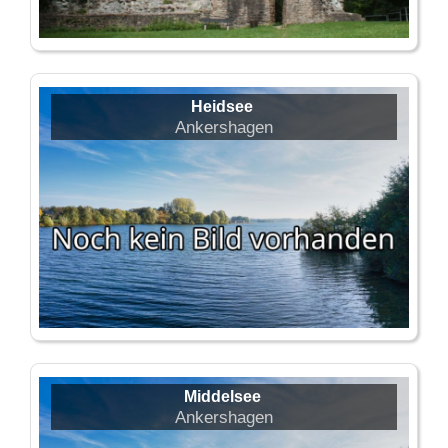
Heidsee
Ankershagen
Middelsee
Ankershagen